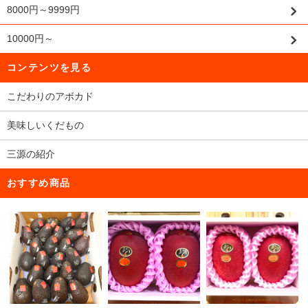
8000円～9999円
10000円～
コンテンツを見る
こだわりのアボカド
美味しいくだもの
三源の紹介
おすすめ商品