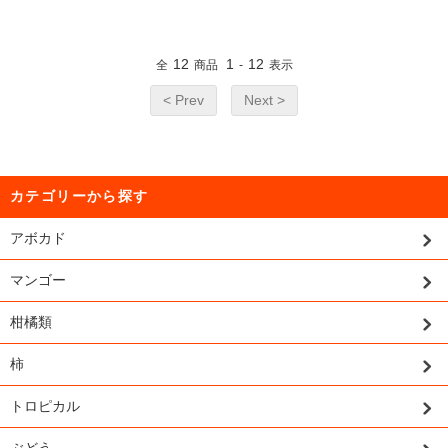
12
1
12
全
商品
-
表示
< Prev
Next >
カテゴリーから探す
アボカド
マンゴー
柑橘類
柿
トロピカル