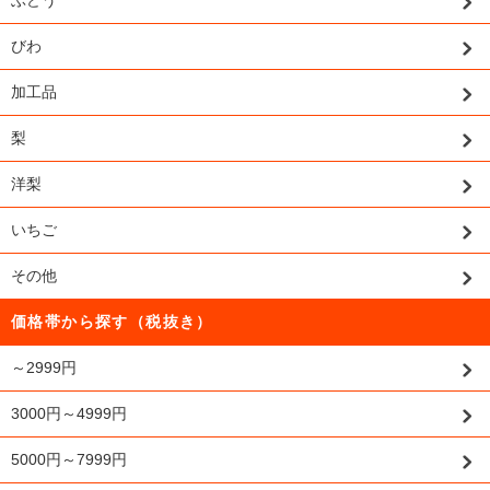
ぶどう
びわ
加工品
梨
洋梨
いちご
その他
価格帯から探す（税抜き）
～2999円
3000円～4999円
5000円～7999円