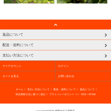
返品について
配送・送料について
支払い方法について
マイアカウント
ログイン
カートを見る
お問い合わせ
ホーム
/
支払い方法について
/
配送・送料について
/
返品について
/
特定商取引法に基づく表記
/
プライバシーポリシー
/ / /
RSS
/
ATOM
copyright©2020 有限会社三源商店