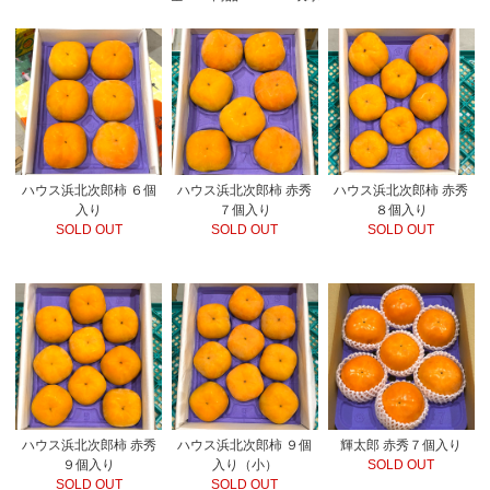
ハウス浜北次郎柿 ６個
ハウス浜北次郎柿 赤秀
ハウス浜北次郎柿 赤秀
入り
７個入り
８個入り
SOLD OUT
SOLD OUT
SOLD OUT
ハウス浜北次郎柿 赤秀
ハウス浜北次郎柿 ９個
輝太郎 赤秀７個入り
９個入り
入り（小）
SOLD OUT
SOLD OUT
SOLD OUT