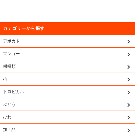
カテゴリーから探す
アボカド
マンゴー
柑橘類
柿
トロピカル
ぶどう
びわ
加工品