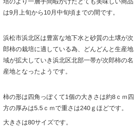
培のより一層手間暇かけたとても美味しい商品
は9月上旬から10月中旬頃までの間です。
浜松市浜北区は豊富な地下水と砂質の土壌が次
郎柿の栽培に適している為、どんどんと生産地
域が拡大していき浜北区北部一帯が次郎柿の名
産地となったようです。
柿の形は四角っぽくて1個の大きさは約8ｃｍ四
方の厚みは5.5ｃｍで重さは240ｇほどです。
大きさは80サイズです。